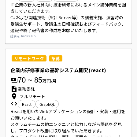
IT企業の新入社員向け技術研修におけるメイン講師業務を担
当していただきます。

C#および関連技術（SQL Server等）の講義実施、演習時の
受講生サポート、受講生の日報確認およびフィードバック、
週報や終了報告書の作成をお願いいたします。
提供元: hacksHub
リモートワーク
急募
企業内研修事業の基幹システム開発(react)
70
~
85
万円/月
業務委託
フルリモート
React
GraphQL
Reactを用いたWebアプリケーションの設計・実装・運用を
お願いいたします。

スクラムチームの他エンジニアと協力しながら課題を発見
し、プロダクト改善に取り組んでいただきます。
