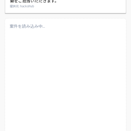
築をご担当いただきます。
提供元: hacksHub
案件を読み込み中...