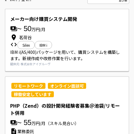
メーカー向け購買システム開発
~
50
万円/月
茗荷谷
Silex
IBM i
IBM i(AS/400)パッケージを用いて、購買システムを構築し
ます。新規作成や改修作業を行います。
提供元: 株式会社アイグルーヴ
リモートワーク
オンライン面談可
稼働安定しています
PHP（Zend）の設計開発経験者募集＠池袋/リモー
ト併用
~
55
万円/月
（スキル見合い）
業務委託