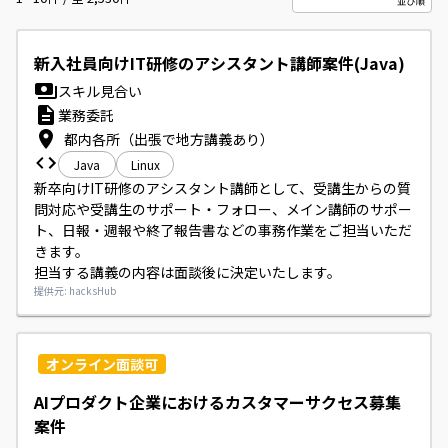
新入社員向けIT研修のアシスタント講師案件(Java)
スキル見合い
業務委託
都内各所（出張で地方講義あり）
Java
Linux
新卒向けIT研修のアシスタント講師として、受講生からの質
問対応や受講生のサポート・フォロー、メイン講師のサポー
ト、日報・週報や終了報告書などの事務作業をご担当いただ
きます。

担当する講義の内容は面談後に決定いたします。
提供元: hacksHub
オンライン面談可
AIプロダクト企業におけるカスタマーサクセス募集
案件