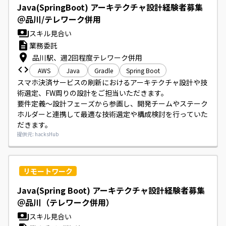
Java(SpringBoot) アーキテクチャ設計経験者募集
＠品川/テレワーク併用
スキル見合い
業務委託
品川駅、週2回程度テレワーク併用
AWS
Java
Gradle
Spring Boot
スマホ決済サービスの刷新におけるアーキテクチャ設計や技
術選定、FW周りの設計をご担当いただきます。

要件定義～設計フェーズから参画し、開発チームやステーク
ホルダーと連携して最適な技術選定や構成検討を行っていた
だきます。
提供元: hacksHub
リモートワーク
Java(Spring Boot) アーキテクチャ設計経験者募集
＠品川（テレワーク併用）
スキル見合い