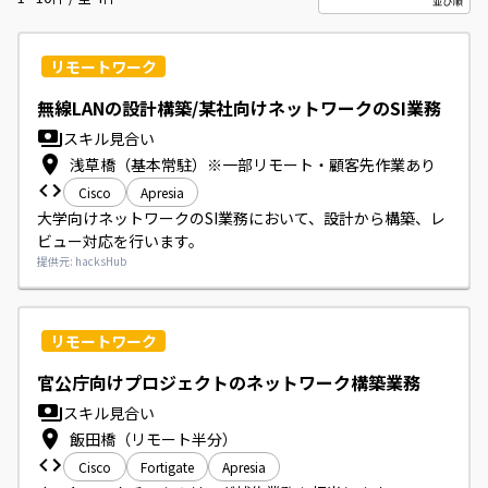
リモートワーク
無線LANの設計構築/某社向けネットワークのSI業務
スキル見合い
浅草橋（基本常駐）※一部リモート・顧客先作業あり
Cisco
Apresia
大学向けネットワークのSI業務において、設計から構築、レ
ビュー対応を行います。
提供元: hacksHub
リモートワーク
官公庁向けプロジェクトのネットワーク構築業務
スキル見合い
飯田橋（リモート半分）
Cisco
Fortigate
Apresia