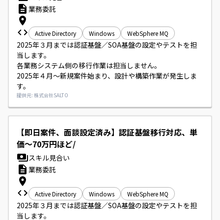
業務委託
Active Directory
Windows
WebSphere MQ
2025年３月までは認証基盤／SOA基盤の設定やテストを担
当します。

各業務システム側の移行作業は担当しません。

2025年４月～新規案件始まり、設計や構築作業が発生しま
す。
提供元: 株式会社SALTO
【即日案件、面談設定済み】認証基盤移行対応、単
価～70万円ほど/
スキル見合い
業務委託
Active Directory
Windows
WebSphere MQ
2025年３月までは認証基盤／SOA基盤の設定やテストを担
当します。
