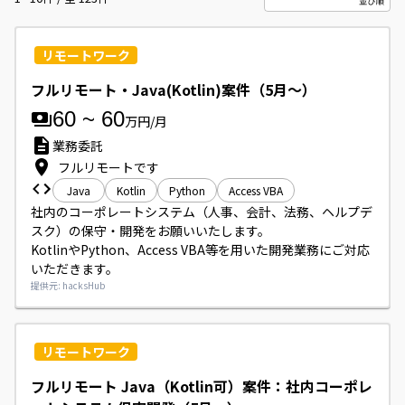
リモートワーク
フルリモート・Java(Kotlin)案件（5月～）
60
~
60
万円/月
業務委託
フルリモートです
Java
Kotlin
Python
Access VBA
社内のコーポレートシステム（人事、会計、法務、ヘルプデ
スク）の保守・開発をお願いいたします。

KotlinやPython、Access VBA等を用いた開発業務にご対応
いただきます。
提供元: hacksHub
リモートワーク
フルリモート Java（Kotlin可）案件：社内コーポレ