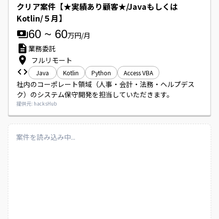
クリア案件【★実績あり顧客★/Javaもしくは
Kotlin/５月】
60
~
60
万円/月
業務委託
フルリモート
Java
Kotlin
Python
Access VBA
社内のコーポレート領域（人事・会計・法務・ヘルプデス
ク）のシステム保守開発を担当していただきます。
提供元: hacksHub
案件を読み込み中...