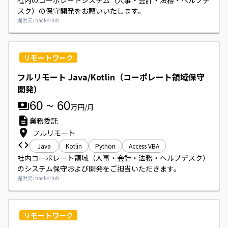
社内のコーポレートシステム（人事・会計・法務・ヘルプデ
スク）の保守開発をお願いいたします。
提供元: hacksHub
リモートワーク
フルリモート Java/Kotlin（コーポレート領域保守
開発）
60
~
60
万円/月
業務委託
フルリモート
Java
Kotlin
Python
Access VBA
社内コーポレート領域（人事・会計・法務・ヘルプデスク）
のシステム保守および開発をご担当いただきます。
提供元: hacksHub
リモートワーク