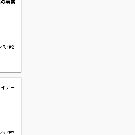
業の事業
ン制作を
ザイナー
ン制作を