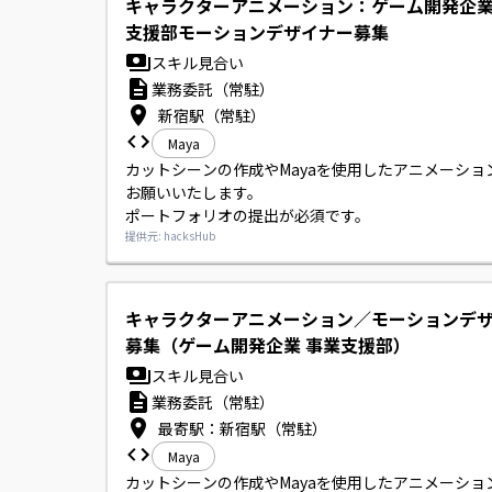
キャラクターアニメーション：ゲーム開発企
支援部モーションデザイナー募集
スキル見合い
業務委託（常駐）
新宿駅（常駐）
Maya
カットシーンの作成やMayaを使用したアニメーショ
お願いいたします。

ポートフォリオの提出が必須です。
提供元: hacksHub
キャラクターアニメーション／モーションデ
募集（ゲーム開発企業 事業支援部）
スキル見合い
業務委託（常駐）
最寄駅：新宿駅（常駐）
Maya
カットシーンの作成やMayaを使用したアニメーショ