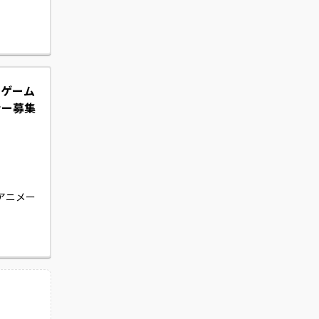
】ゲーム
ナー募集
アニメー