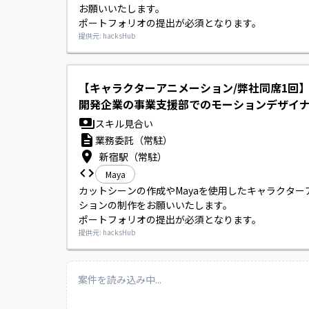
お願いいたします。

ポートフォリオの提出が必須となります。
提供元: hacksHub
【キャラクターアニメーション/弊社同席1回
開発企業の事業支援部でのモーションデザイ
スキル見合い
業務委託（常駐）
新宿駅（常駐）
Maya
カットシーンの作成やMayaを使用したキャラクター
ションの制作をお願いいたします。

ポートフォリオの提出が必須となります。
提供元: hacksHub
案件を読み込み中...