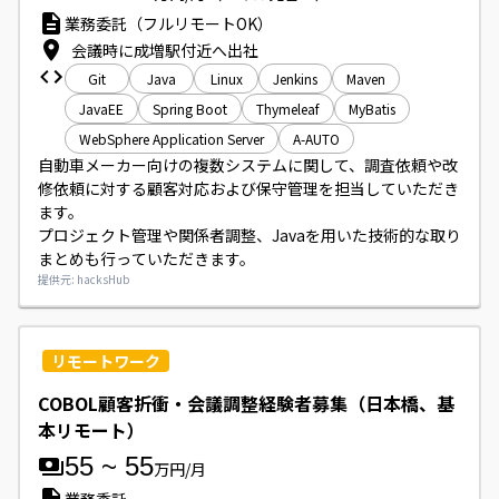
業務委託（フルリモートOK）
会議時に成増駅付近へ出社
Git
Java
Linux
Jenkins
Maven
JavaEE
Spring Boot
Thymeleaf
MyBatis
WebSphere Application Server
A-AUTO
自動車メーカー向けの複数システムに関して、調査依頼や改
修依頼に対する顧客対応および保守管理を担当していただき
ます。

プロジェクト管理や関係者調整、Javaを用いた技術的な取り
まとめも行っていただきます。
提供元: hacksHub
リモートワーク
COBOL顧客折衝・会議調整経験者募集（日本橋、基
本リモート）
55
~
55
万円/月