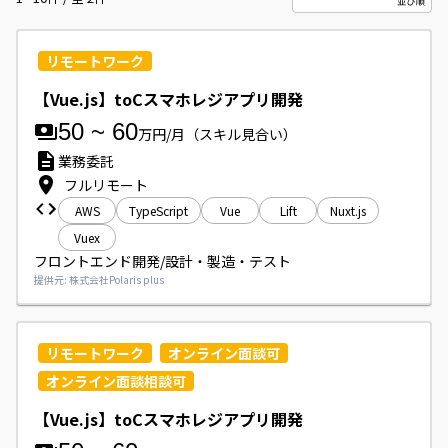
リモートワーク
【Vue.js】toCスマホレジアプリ開発
50
~
60
万円/月
（スキル見合い）
業務委託
フルリモート
AWS
TypeScript
Vue
Lift
Nuxt.js
Vuex
フロントエンド開発/設計・製造・テスト
提供元: 株式会社Polaris plus
リモートワーク
オンライン面談可
オンライン面談相談可
【Vue.js】toCスマホレジアプリ開発