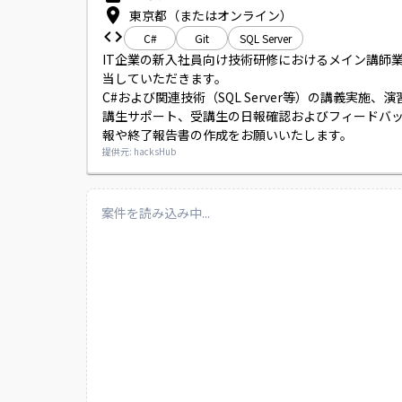
東京都（またはオンライン）
C#
Git
SQL Server
IT企業の新入社員向け技術研修におけるメイン講師
当していただきます。

C#および関連技術（SQL Server等）の講義実施、
講生サポート、受講生の日報確認およびフィードバ
報や終了報告書の作成をお願いいたします。
提供元: hacksHub
案件を読み込み中...