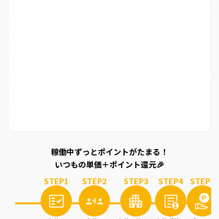
稼働中ずっとポイントがたまる！
いつもの単価＋ポイント還元🎉
STEP
1
STEP
2
STEP
3
STEP
4
STEP
5