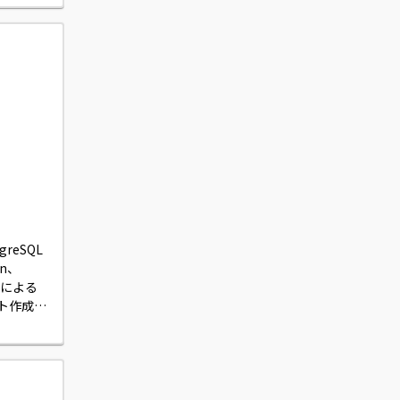
reSQL
n、
bによる
プト作成等