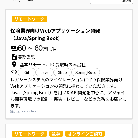
リモートワーク
保険業界向けWebアプリケーション開発
（Java/Spring Boot）
60
~
60
万円/月
業務委託
基本リモート、PC受取時のみ出社
Git
Java
Struts
Spring Boot
レガシーシステムのマイグレーションに伴う保険業界向け
Webアプリケーションの開発に携わっていただきます。

Java（Spring Boot）を用いたAPI開発を中心に、アジャイ
ル開発環境での設計・実装・レビューなどの業務をお願いし
ます。
提供元: hacksHub
リモートワーク
急募
オンライン面談可