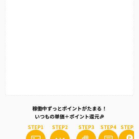
稼働中ずっとポイントがたまる！
いつもの単価＋ポイント還元🎉
STEP
1
STEP
2
STEP
3
STEP
4
STEP
5