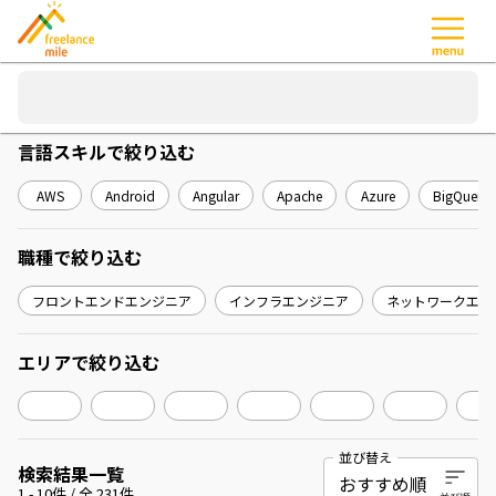
言語スキル
で絞り込む
AWS
Android
Angular
Apache
Azure
BigQuery
職種
で絞り込む
フロントエンドエンジニア
インフラエンジニア
ネットワークエン
エリア
で絞り込む
並び替え
検索結果一覧
1
-
10
件 / 全
231
件