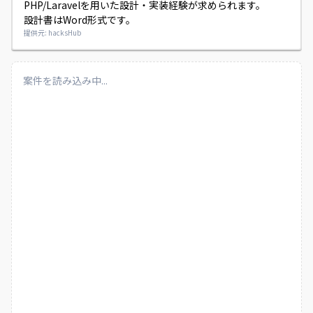
PHP/Laravelを用いた設計・実装経験が求められます。

設計書はWord形式です。
提供元: hacksHub
案件を読み込み中...