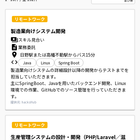
リモートワーク
製造業向けシステム開発
スキル見合い
業務委託
日野駅または高幡不動駅からバス15分
Java
Linux
Spring Boot
製造業向けシステムの詳細設計以降の開発からテストまでを
担当していただきます。

主にSpringBoot、Javaを用いたバックエンド開発、Linux
環境での作業、GitHubでのソース管理を行っていただきま
す。
提供元: hacksHub
リモートワーク
生産管理システムの設計・開発（PHP/Laravel／滋